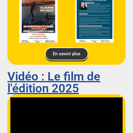
En savoir plus
Vidéo : Le film de
l'édition 2025