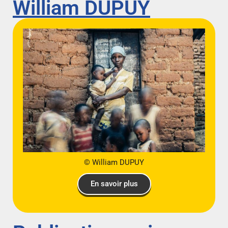
William DUPUY
© William DUPUY
En savoir plus