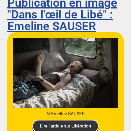
Publication en image
"Dans l'œil de Libé" :
Emeline SAUSER
© Emeline SAUSER
Lire l'article sur Libération