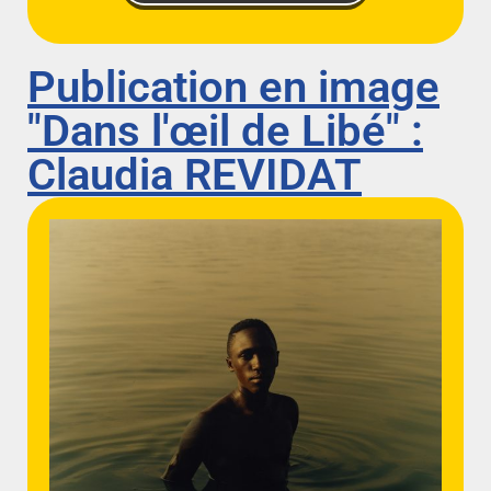
Publication en image
"Dans l'œil de Libé" :
Claudia REVIDAT