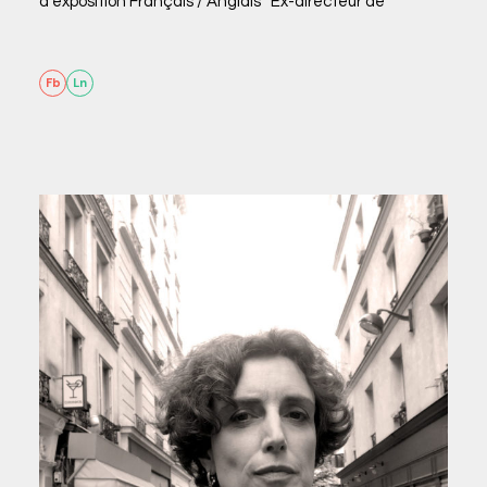
d’exposition Français / Anglais Ex-directeur de
Fb
Ln