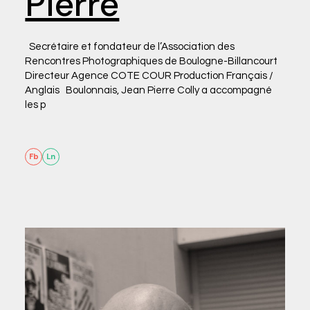
Pierre
Secrétaire et fondateur de l’Association des
Rencontres Photographiques de Boulogne-Billancourt
Directeur Agence COTE COUR Production Français /
Anglais Boulonnais, Jean Pierre Colly a accompagné
les p
Fb
Ln