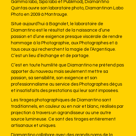
Gamma labo, Sipa labo et Publimod), Diamantino
Quintas ouvre son laboratoire photo, Diamantinon Labo
Photo en 2009 à Montrouge.
Situé aujourd’hui à Bagnolet, le laboratoire de
Diamantino est le résultat de la naissance d’une
passion et d’une exigence presque viscérale de rendre
hommage à la Photographie, aux Photographes et à
tous ceux qui recherchent la magie de l’Argentique.
C’est un lieu d’échange et de partage.
C’est en toute humilité que Diamantino ne prétend pas
apporter du nouveau mais seulement mettre sa
passion, sa sensibilité, son exigence et son
professionnalisme au service des Photographes déçus
et insatisfaits des prestations qui leur sont imposées.
Les tirages photographiques de Diamantino sont
traditionnels, en couleur ou en noir et blanc, réalisés par
projection à travers un agrandisseur ou une autre
source lumineuse. Ce sont des tirages entièrement
artisanaux et uniques.
Diamantino collabore avec des grands noms de la