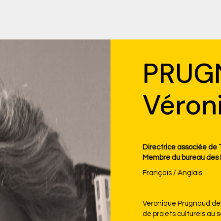
PRUG
Véron
Directrice associée de 
Membre du bureau des Fi
Français / Anglais
Véronique Prugnaud déb
de projets culturels au s