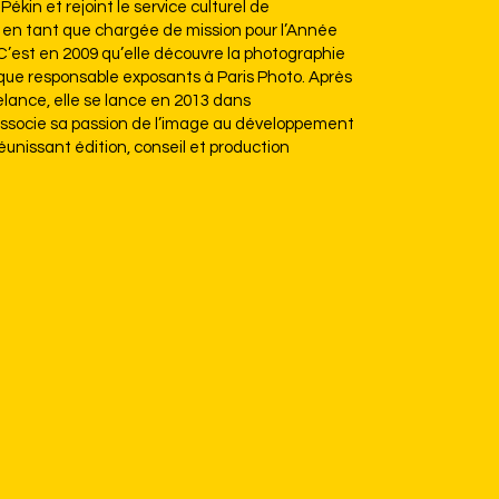
 Pékin et rejoint le service culturel de
en tant que chargée de mission pour l’Année
C’est en 2009 qu’elle découvre la photographie
que responsable exposants à Paris Photo. Après
lance, elle se lance en 2013 dans
associe sa passion de l’image au développement
éunissant édition, conseil et production