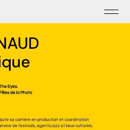
NAUD
ique
The Eyes.
lles de la Photo
ute sa carrière en production et coordination
ervice de festivals, agents jazz et lieux culturels.