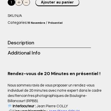
Rendez-vous présentiel avec Jean Pierre COLLY (15/11/2025 |
Ajouter au panier
N/A
SKU:
Categories:
/
15 Novembre
Présentiel
Description
Additional Info
Rendez-vous de 20 Minutes en présentiel !
Nous sommes ravis de vous proposer un rendez-vous
individuel de 20 minutes avec notre expert dans le cadre
des Rencontres photographiques de Boulogne-
Billancourt (RPBB).
Interlocuteur :
Jean Pierre COLLY