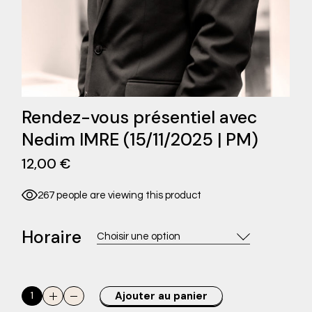
Rendez-vous présentiel avec
Nedim IMRE (15/11/2025 | PM)
12,00
€
267 people are viewing this product
Horaire
Choisir une option
Rendez-vous présentiel avec Nedim IMRE (15/11/2025 | PM) qu
Ajouter au panier