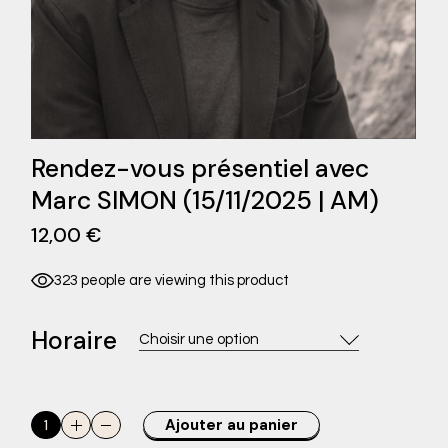
Rendez-vous présentiel avec
Marc SIMON (15/11/2025 | AM)
12,00
€
323 people are viewing this product
Horaire
Choisir une option
Rendez-vous présentiel avec Marc SIMON (15/11/2025 | AM) qu
Ajouter au panier