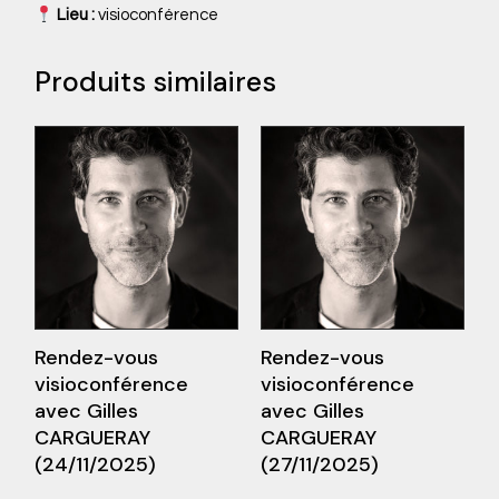
Lieu :
visioconférence
Produits similaires
Rendez-vous
Rendez-vous
visioconférence
visioconférence
avec Gilles
avec Gilles
CARGUERAY
CARGUERAY
(24/11/2025)
(27/11/2025)
suite
Lire la suite