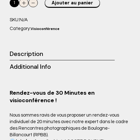
Rendez-vous visioconférence avec Sophie LACOSTE DOURNEL
Ajouter au panier
N/A
SKU:
Category:
Visioconférence
Description
Additional Info
Rendez-vous de 30 Minutes en
visioconférence !
Nous sommes ravis de vous proposer un rendez-vous
individuel de 20 minutes avec notre expert dans le cadre
des Rencontres photographiques de Boulogne-
Billancourt (RPBB).