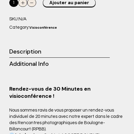
Rendez-vous visioconférence avec Sophie LACOSTE DOURNEL
Ajouter au panier
N/A
SKU:
Category:
Visioconférence
Description
Additional Info
Rendez-vous de 30 Minutes en
visioconférence !
Nous sommes ravis de vous proposer un rendez-vous
individuel de 20 minutes avec notre expert dans le cadre
des Rencontres photographiques de Boulogne-
Billancourt (RPBB).