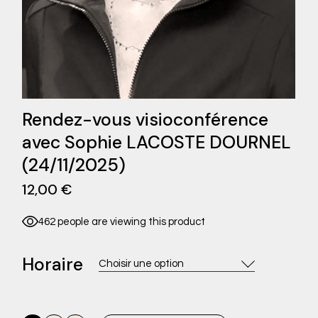
Rendez-vous visioconférence
avec Sophie LACOSTE DOURNEL
(24/11/2025)
12,00
€
462 people are viewing this product
Horaire
Choisir une option