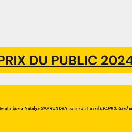
IX DU PUBLIC 2024
P
té attribué à
Natalya SAPRUNOVA
pour son travail
EVENKS, Gardien