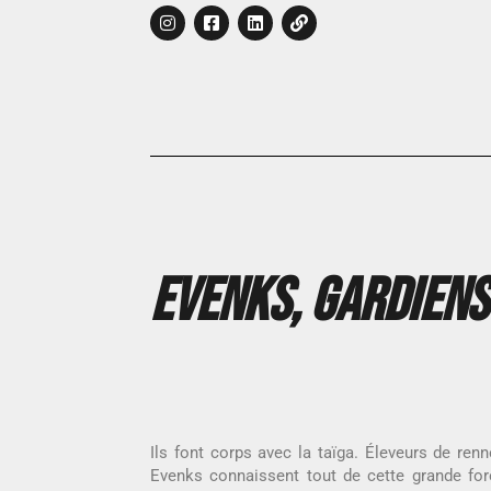
EVENKS, Gardiens
Ils font corps avec la taïga. Éleveurs de ren
Evenks connaissent tout de cette grande forê