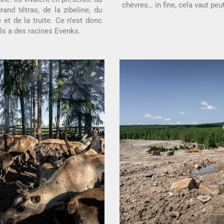
chèvres… in fine, cela vaut peu
grand tétras, de la zibeline, du
 et de la truite. Ce n’est donc
ls a des racines Evenks.