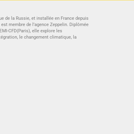
e de la Russie, et installée en France depuis
e est membre de l’agence Zeppelin. Diplômée
 EMI-CFD(Paris), elle explore les
’intégration, le changement climatique, la