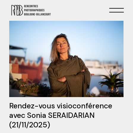
Skip
to
the
content
Rendez-vous visioconférence
avec Sonia SERAIDARIAN
(21/11/2025)